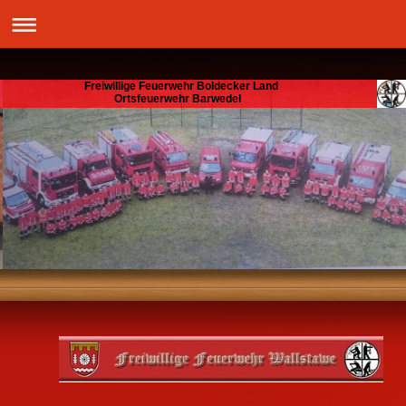
Freiwillige Feuerwehr Boldecker Land
Ortsfeuerwehr Barwedel