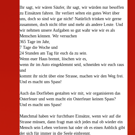
Ihr sagt, wir wären Säufer, ihr sagt, wir würden nur besoffen
zu Einsätzen fahren. Ihr verliert selten ein gutes Wort über
uns, doch so sind wir gar nicht! Natürlich trinken wir gerne
zusammen, doch nicht öfter und mehr als andere Leute. Und
wir nehmen unsere Aufgaben so gut wahr wie wir es als
Menschen können. Wir versuchen
365 Tage im Jahr,
7 Tage die Woche und
24 Stunden am Tag für euch da zu sein.
Wenn euer Haus brennt, löschen wir es,
wenn ihr im Auto eingeklemmt seid, schneiden wir euch raus
und
kommt ihr nicht über eine Strasse, machen wir den Weg frei.
Und es macht uns Spass!
Auch das Dorfleben gestalten wir mit, wir organisieren das
Osterfeuer und wem macht ein Osterfeuer keinen Spass?
Und es macht uns Spass!
Manchmal haben wir furchtbare Einsätze, wenn wir auf die
Strasse müssen, dann fragt man sich jedes mal ob wieder ein
Mensch sein Leben verloren hat oder ob es einen Anblick gibt
der sich für immer in die Seele einbrennt.