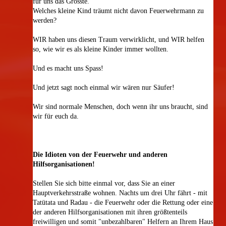
für uns das Grösste.
Welches kleine Kind träumt nicht davon Feuerwehrmann zu
werden?
WIR haben uns diesen Traum verwirklicht, und WIR helfen
so, wie wir es als kleine Kinder immer wollten.
Und es macht uns Spass!
Und jetzt sagt noch einmal wir wären nur Säufer!
Wir sind normale Menschen, doch wenn ihr uns braucht, sind
wir für euch da.
Die Idioten von der Feuerwehr und anderen
Hilfsorganisationen!
Stellen Sie sich bitte einmal vor, dass Sie an einer
Hauptverkehrsstraße wohnen. Nachts um drei Uhr fährt - mit
Tatütata und Radau - die Feuerwehr oder die Rettung oder eine
der anderen Hilfsorganisationen mit ihren größtenteils
freiwilligen und somit "unbezahlbaren" Helfern an Ihrem Haus