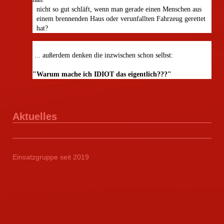
nicht so gut schläft, wenn man gerade einen Menschen aus
einem brennenden Haus oder verunfallten Fahrzeug gerettet
hat?
... außerdem denken die inzwischen
schon selbst:
"Warum mache ich IDIOT das eigentlich???"
Aktuelles
Einsatzgruppe seit 2019