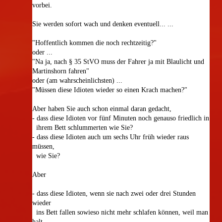
vorbei.
Sie werden sofort wach und denken eventuell... ...
"Hoffentlich kommen die noch rechtzeitig?"
oder ...
"Na ja, nach § 35 StVO muss der Fahrer ja mit Blaulicht und
Martinshorn fahren"
oder (am wahrscheinlichsten) ...
"Müssen diese Idioten wieder so einen Krach machen?"
Aber haben Sie auch schon einmal daran gedacht,
- dass diese Idioten vor fünf Minuten noch genauso friedlich in
ihrem Bett schlummerten wie Sie?
- dass diese Idioten auch um sechs Uhr früh wieder raus
müssen,
wie Sie?
Aber
- dass diese Idioten, wenn sie nach zwei oder drei Stunden
wieder
ins Bett fallen sowieso nicht mehr schlafen können,
weil man
halt