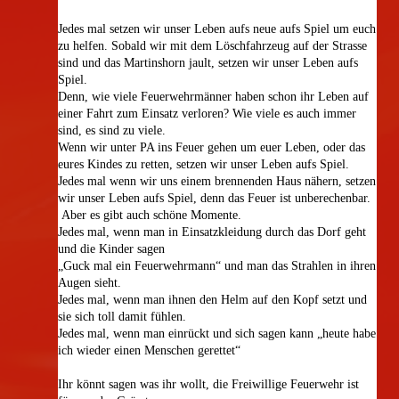
Jedes mal setzen wir unser Leben aufs neue aufs Spiel um euch
zu helfen. Sobald wir mit dem Löschfahrzeug auf der Strasse
sind und das Martinshorn jault, setzen wir unser Leben aufs
Spiel.
Denn, wie viele Feuerwehrmänner haben schon ihr Leben auf
einer Fahrt zum Einsatz verloren? Wie viele es auch immer
sind, es sind zu viele.
Wenn wir unter PA ins Feuer gehen um euer Leben, oder das
eures Kindes zu retten, setzen wir unser Leben aufs Spiel.
Jedes mal wenn wir uns einem brennenden Haus nähern, setzen
wir unser Leben aufs Spiel, denn das Feuer ist unberechenbar.
Aber es gibt auch schöne Momente.
Jedes mal, wenn man in Einsatzkleidung durch das Dorf geht
und die Kinder sagen
„Guck mal ein Feuerwehrmann“ und man das Strahlen in ihren
Augen sieht.
Jedes mal, wenn man ihnen den Helm auf den Kopf setzt und
sie sich toll damit fühlen.
Jedes mal, wenn man einrückt und sich sagen kann „heute habe
ich wieder einen Menschen gerettet“
Ihr könnt sagen was ihr wollt, die Freiwillige Feuerwehr ist