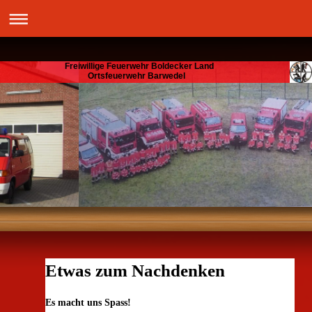
Freiwillige Feuerwehr Boldecker Land
Ortsfeuerwehr Barwedel
Etwas zum Nachdenken
Es macht uns Spass!